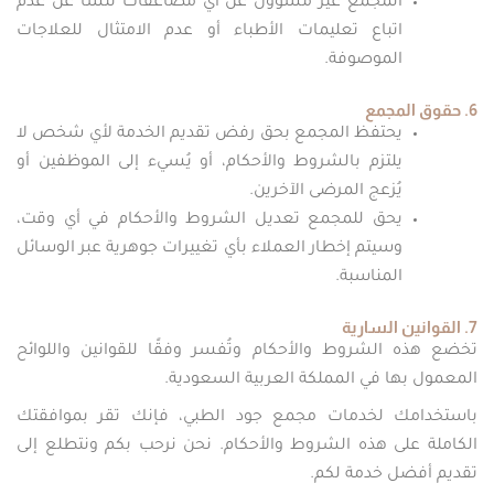
المجمع غير مسؤول عن أي مضاعفات تنشأ عن عدم
اتباع تعليمات الأطباء أو عدم الامتثال للعلاجات
الموصوفة.
6. حقوق المجمع
يحتفظ المجمع بحق رفض تقديم الخدمة لأي شخص لا
يلتزم بالشروط والأحكام، أو يُسيء إلى الموظفين أو
يُزعج المرضى الآخرين.
يحق للمجمع تعديل الشروط والأحكام في أي وقت،
وسيتم إخطار العملاء بأي تغييرات جوهرية عبر الوسائل
المناسبة.
7. القوانين السارية
تخضع هذه الشروط والأحكام وتُفسر وفقًا للقوانين واللوائح
المعمول بها في المملكة العربية السعودية.
باستخدامك لخدمات مجمع جود الطبي، فإنك تقر بموافقتك
الكاملة على هذه الشروط والأحكام. نحن نرحب بكم ونتطلع إلى
تقديم أفضل خدمة لكم.