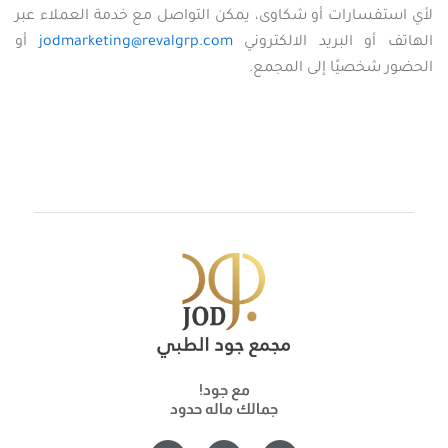
لأي استفسارات أو شكاوى، يمكن التواصل مع خدمة العملاء عبر
الهاتف أو البريد الالكتروني
jodmarketing@revalgrp.com
أو
الحضور شخصيًا إلى المجمع.
مع جود!
جمالك ماله حدود
E
S
I