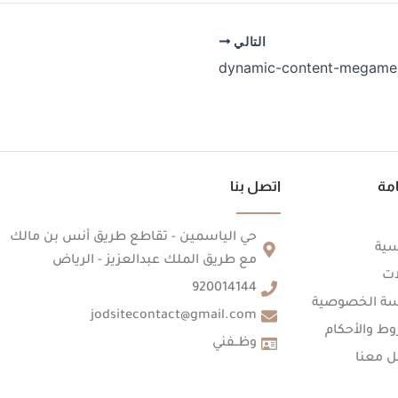
التالي
dynamic-content-megame
مة
اتصل بنا
حي الياسمين - تقاطع طريق أنس بن مالك
سية
مع طريق الملك عبدالعزيز - الرياض
ات
920014144
ة الخصوصية
jodsitecontact@gmail.com
ط والأحكام
وظــفني
ل معنا