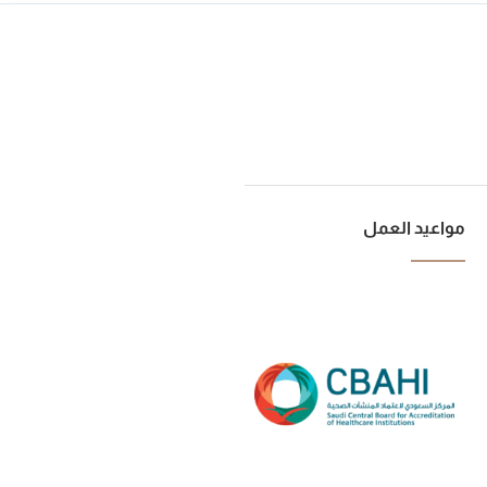
مواعيد العمل
من السبت للخميس:
من 10 صباحاً حتى 10 مساءًا