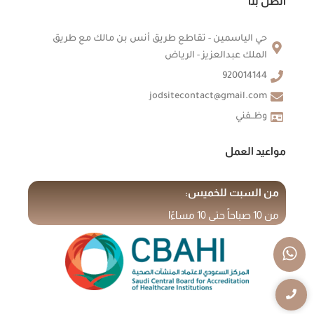
اتصل بنا
حي الياسمين - تقاطع طريق أنس بن مالك مع طريق
الملك عبدالعزيز - الرياض
920014144
jodsitecontact@gmail.com
وظــفني
مواعيد العمل
من السبت للخميس:
من 10 صباحاً حتى 10 مساءًا